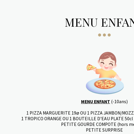
MENU ENFA
MENU ENFANT
(-10ans)
1 PIZZA MARGUERITE 19⌀ OU 1 PIZZA JAMBON/MOZZA 
1 TROPICO ORANGE OU 1 BOUTEILLE D'EAU PLATE 50cl (
PETITE GOURDE COMPOTE (hors me
PETITE SURPRISE