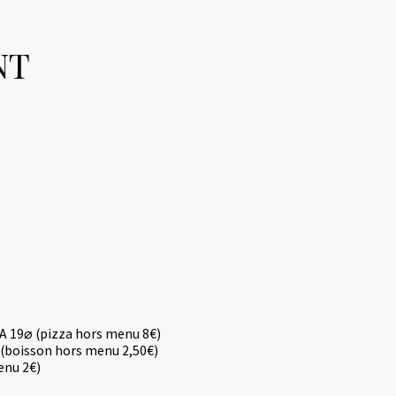
NT
19⌀ (pizza hors menu 8€)
boisson hors menu 2,50€)
nu 2€)